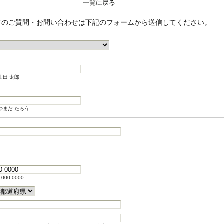
一覧に戻る
てのご質問・お問い合わせは下記のフォームから送信してください。
山田 太郎
やまだ たろう
000-0000