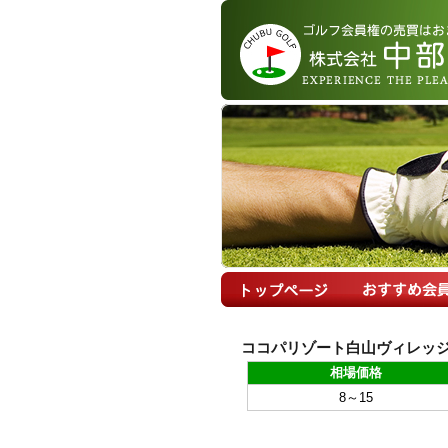
ココパリゾート白山ヴィレッジ
相場価格
8～15