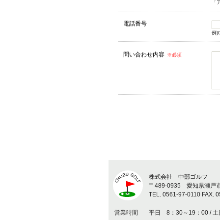
「
電話番号
例)0
問い合わせ内容
※必須
株式会社 中部ゴルフ
〒489-0935 愛知県瀬
TEL. 0561-97-0110 FAX. 0
営業時間
平日 8：30～19：00 / 土