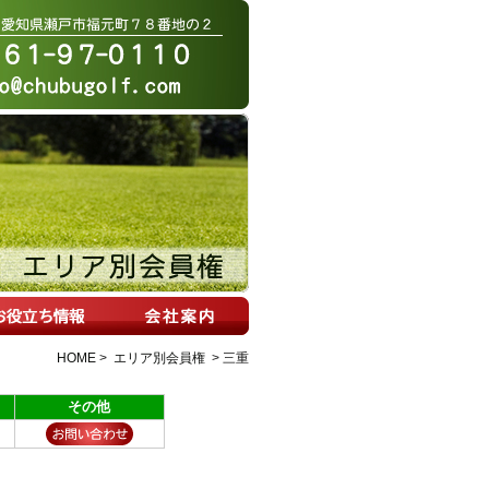
HOME
>
エリア別会員権
> 三重
その他