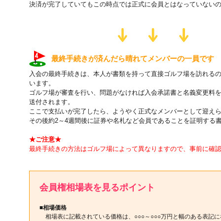
決済が完了していてもこの時点では正式に会員とはなっていない
最終手続きが済んだら晴れてメンバーの一員です
入会の最終手続きは、本人が書類を持って直接ゴルフ場を訪れる
います。
ゴルフ場が審査を行い、問題がなければ入会承諾書と名義変更料
送付されます。
ここで支払いが完了したら、ようやく正式なメンバーとして迎え
その後約2～4週間後に証券や名札など会員であることを証明する
★ご注意★
最終手続きの方法はゴルフ場によって異なりますので、事前に確
会員権相場表を見るポイント
■相場価格
相場表に記載されている価格は、○○○～○○○万円と幅のある表記