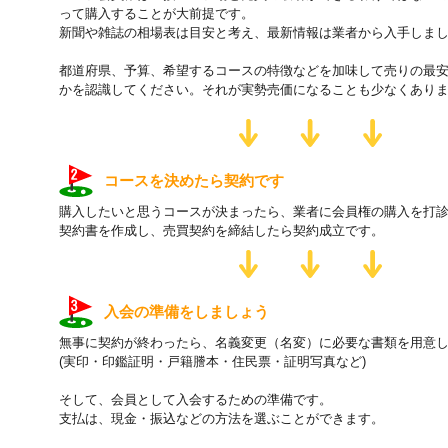
って購入することが大前提です。
新聞や雑誌の相場表は目安と考え、最新情報は業者から入手しま
都道府県、予算、希望するコースの特徴などを加味して売りの最
かを認識してください。それが実勢売価になることも少なくあり
コースを決めたら契約です
購入したいと思うコースが決まったら、業者に会員権の購入を打
契約書を作成し、売買契約を締結したら契約成立です。
入会の準備をしましょう
無事に契約が終わったら、名義変更（名変）に必要な書類を用意
(実印・印鑑証明・戸籍謄本・住民票・証明写真など)
そして、会員として入会するための準備です。
支払は、現金・振込などの方法を選ぶことができます。