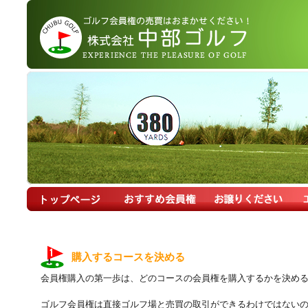
購入するコースを決める
会員権購入の第一歩は、どのコースの会員権を購入するかを決め
ゴルフ会員権は直接ゴルフ場と売買の取引ができるわけではない